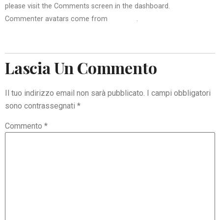
please visit the Comments screen in the dashboard.
Commenter avatars come from
Gravatar
.
Rispondi
Lascia Un Commento
Il tuo indirizzo email non sarà pubblicato.
I campi obbligatori
sono contrassegnati
*
Commento
*