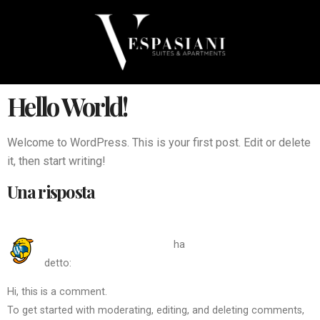
Hello World!
Welcome to WordPress. This is your first post. Edit or delete
it, then start writing!
Una risposta
Febbraio 8, 2022 alle 3:18
A WordPress Commenter
ha
pm
detto:
Hi, this is a comment.
To get started with moderating, editing, and deleting comments,